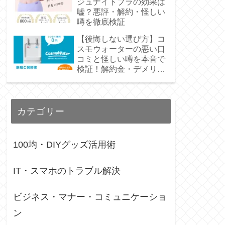
ジュナイトブラの効果は
嘘？悪評・解約・怪しい
噂を徹底検証
【後悔しない選び方】コ
スモウォーターの悪い口
コミと怪しい噂を本音で
検証！解約金・デメリッ
トも正直レビュー
カテゴリー
100均・DIYグッズ活用術
IT・スマホのトラブル解決
ビジネス・マナー・コミュニケーショ
ン