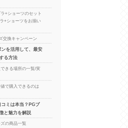
ブラ+ショーツのセット
ブラ+ショーツをお揃い
ズ交換キャンペーン
ポンを活用して、最安
する方法
入できる場所の一覧/実
安値で購入できるのは
口コミは本当？PGブ
徴と魅力を解説
ーズの商品一覧