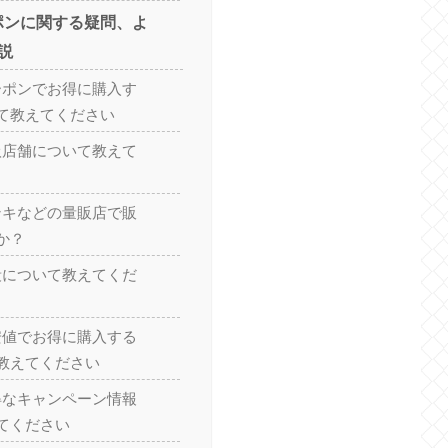
ポンに関する疑問、よ
説
ーポンでお得に購入す
て教えてください
扱店舗について教えて
ンキなどの量販店で販
か？
段について教えてくだ
安値でお得に購入する
教えてください
得なキャンペーン情報
てください