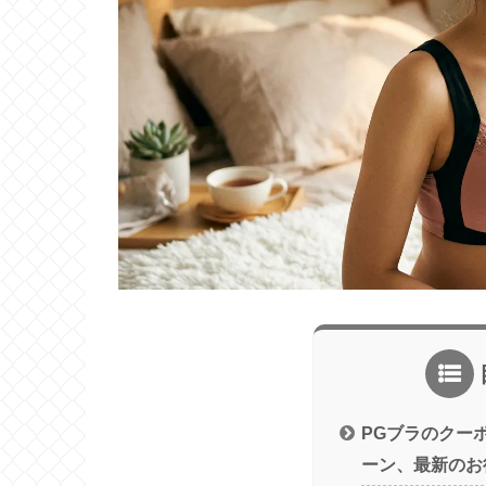
PGブラのクー
ーン、最新のお