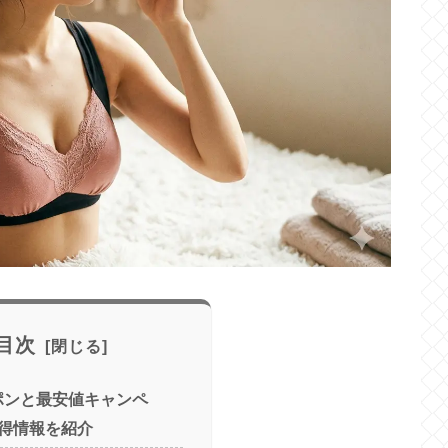
目次
ポンと最安値キャンペ
得情報を紹介