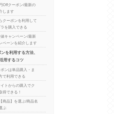
円Offクーポン/最新の
介します
らクーポンを利用して
ブラを購入できる
安値キャンペーン/最新
ンペーンを紹介します
ポンを利用する方法、
活用するコツ
ーポンは単品購入・ま
方で利用できる
サイトからの購入でク
取得できる！
【商品】を選ぶ/商品名
選ぶ