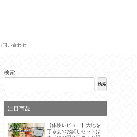
お問い合わせ
検索
検索
注目商品
【体験レビュー】大地を
守る会のお試しセットは