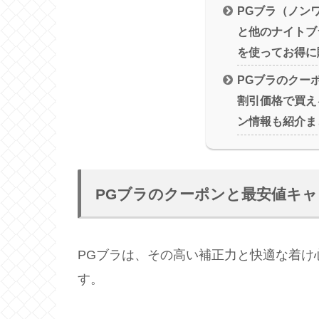
PGブラ（ノン
と他のナイトブ
を使ってお得に
PGブラのクー
割引価格で買え
ン情報も紹介ま
PGブラのクーポンと最安値キ
PGブラは、その高い補正力と快適な着け
す。