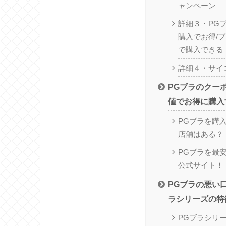
ャンペーン
詳細３・PG
購入でお得/
で購入できる
詳細４・サイ
PGブラのクー
値でお得に購入
PGブラを購
店舗はある？
PGブラを最
公式サイト！
PGブラの悪い
ラシリーズの特
PGブラシリ