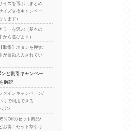
サイズを選ぶ（まとめ
サイズ交換キャンペー
なります）
カラーを選ぶ（基本の
中から選びます）
【取得】ボタンを押す/
ドが自動入力されてい
ポンと割引キャンペー
を解説
ンタインキャンペーン/
パリで利用できる
クーポン
5％Offのセット商品/
どお得！セット割引キ