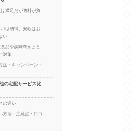
質は満足だが送料が負
スパは納得、安心はお
ない
凍食品や調味料をまと
料対策
い方法・キャンペーン・
他の宅配サービス比
との違い
い方法・注意点・口コ