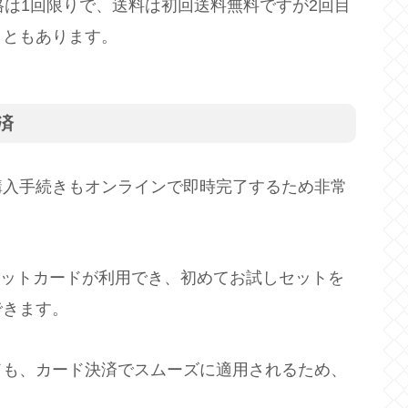
格は1回限りで、送料は初回送料無料ですが2回目
こともあります。
済
購入手続きもオンラインで即時完了するため非常
要なクレジットカードが利用でき、初めてお試しセットを
できます。
ドも、カード決済でスムーズに適用されるため、