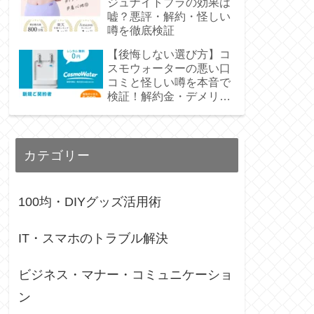
ジュナイトブラの効果は
嘘？悪評・解約・怪しい
噂を徹底検証
【後悔しない選び方】コ
スモウォーターの悪い口
コミと怪しい噂を本音で
検証！解約金・デメリッ
トも正直レビュー
カテゴリー
100均・DIYグッズ活用術
IT・スマホのトラブル解決
ビジネス・マナー・コミュニケーショ
ン