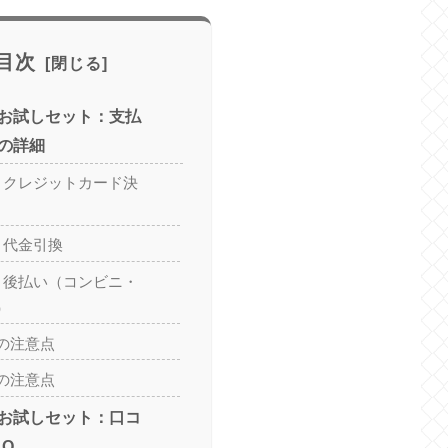
目次
お試しセット：支払
の詳細
：クレジットカード決
：代金引換
：後払い（コンビニ・
）
の注意点
の注意点
お試しセット：口コ
AQ