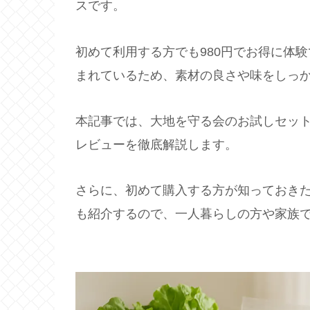
スです。
初めて利用する方でも980円でお得に体
まれているため、素材の良さや味をしっ
本記事では、大地を守る会のお試しセッ
レビューを徹底解説します。
さらに、初めて購入する方が知っておき
も紹介するので、一人暮らしの方や家族