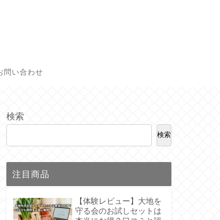
お問い合わせ
検索
検索
注目商品
【体験レビュー】大地を
守る会のお試しセットは