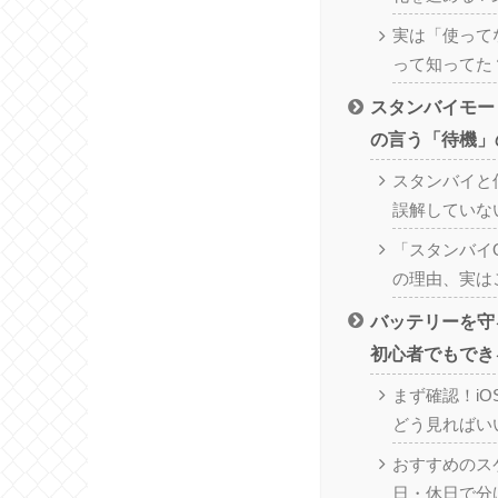
実は「使って
って知ってた
スタンバイモード
の言う「待機」
スタンバイと
誤解していな
「スタンバイ
の理由、実は
バッテリーを守
初心者でもでき
まず確認！i
どう見ればい
おすすめのス
日・休日で分