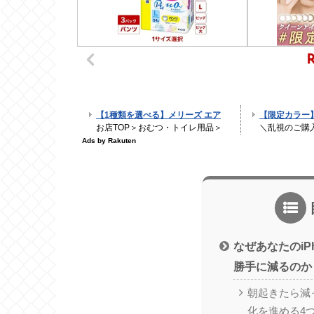
なぜあなたのiP
勝手に減るのか
朝起きたら減
化を進める4