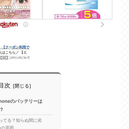
目次
honeのバッテリーは
？
ってる？知らぬ間に劣
つの原因