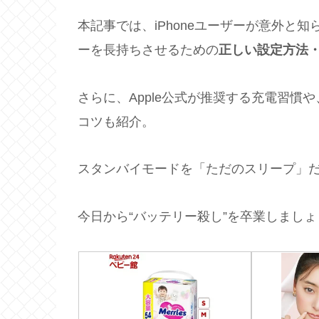
本記事では、iPhoneユーザーが意外と
ーを長持ちさせるための
正しい設定方法
さらに、Apple公式が推奨する充電習
コツも紹介。
スタンバイモードを「ただのスリープ」
今日から“バッテリー殺し”を卒業しましょ