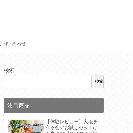
お問い合わせ
検索
検索
注目商品
【体験レビュー】大地を
守る会のお試しセットは