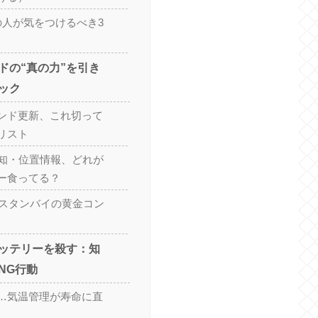
の人が気をつけるべき3
ドの“真の力”を引き
ック
ンド更新、これ切って
リスト
h・通知・位置情報、どれが
ー食ってる？
 スタンバイの黄金コン
ッテリーを殺す：知
NG行動
…気温管理が寿命に直