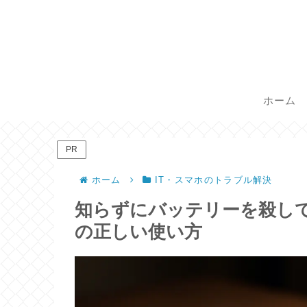
ホーム
PR
ホーム
IT・スマホのトラブル解決
知らずにバッテリーを殺して
の正しい使い方