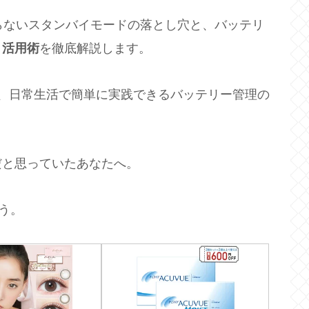
知らないスタンバイモードの落とし穴と、バッテリ
・活用術
を徹底解説します。
慣や、日常生活で簡単に実践できるバッテリー管理の
だと思っていたあなたへ。
う。