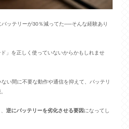
のにバッテリーが30％減ってた──そんな経験あり
ード」を正しく使っていないからかもしれませ
ていない間に不要な動作や通信を抑えて、バッテリ
能。
と、
逆にバッテリーを劣化させる要因
になってし