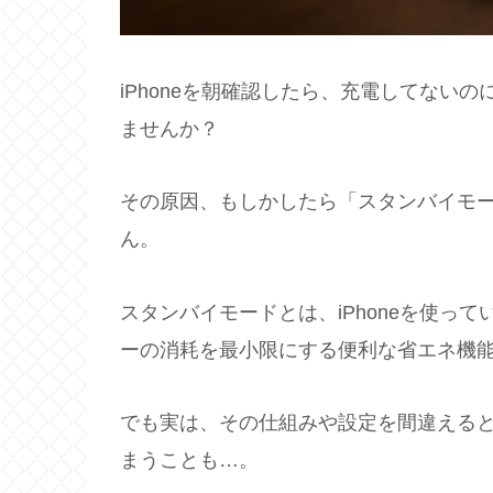
iPhoneを朝確認したら、充電してない
ませんか？
その原因、もしかしたら「スタンバイモ
ん。
スタンバイモードとは、iPhoneを使っ
ーの消耗を最小限にする便利な省エネ機
でも実は、その仕組みや設定を間違える
まうことも…。