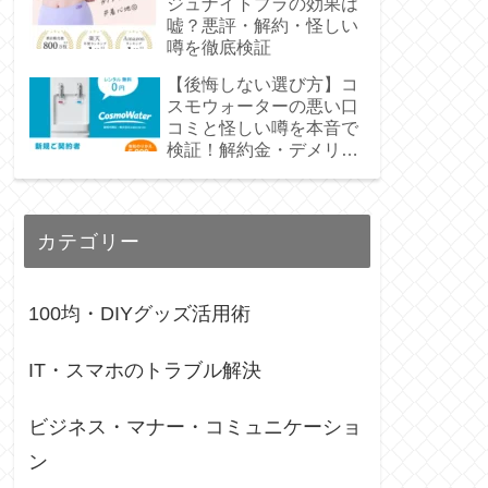
ジュナイトブラの効果は
嘘？悪評・解約・怪しい
噂を徹底検証
【後悔しない選び方】コ
スモウォーターの悪い口
コミと怪しい噂を本音で
検証！解約金・デメリッ
トも正直レビュー
カテゴリー
100均・DIYグッズ活用術
IT・スマホのトラブル解決
ビジネス・マナー・コミュニケーショ
ン