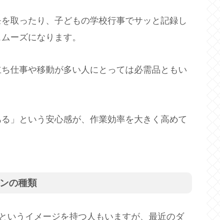
モを取ったり、子どもの学校行事でサッと記録し
スムーズになります。
立ち仕事や移動が多い人にとっては必需品ともい
ある」という安心感が、作業効率を大きく高めて
ペンの種類
」というイメージを持つ人もいますが、最近のダ