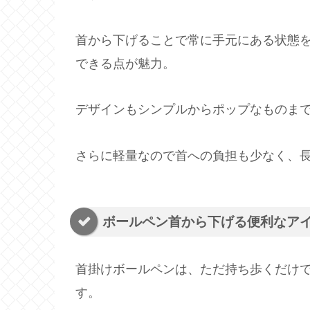
首から下げることで常に手元にある状態
できる点が魅力。
デザインもシンプルからポップなものま
さらに軽量なので首への負担も少なく、
ボールペン首から下げる便利なア
首掛けボールペンは、ただ持ち歩くだけ
す。