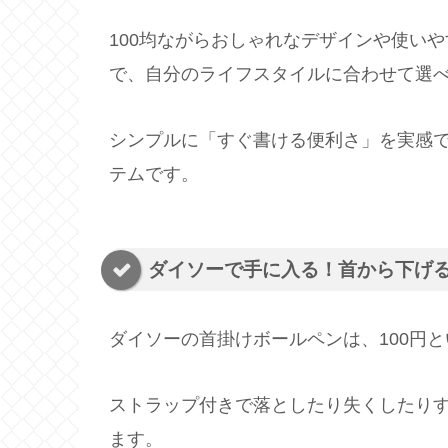
100均ながらおしゃれなデザインや使い
で、自分のライフスタイルに合わせて選
シンプルに「すぐ書ける便利さ」を実感
テムです。
ダイソーで手に入る！首から下げ
ダイソーの首掛けボールペンは、100円
ストラップ付きで落としたり失くしたり
ます。