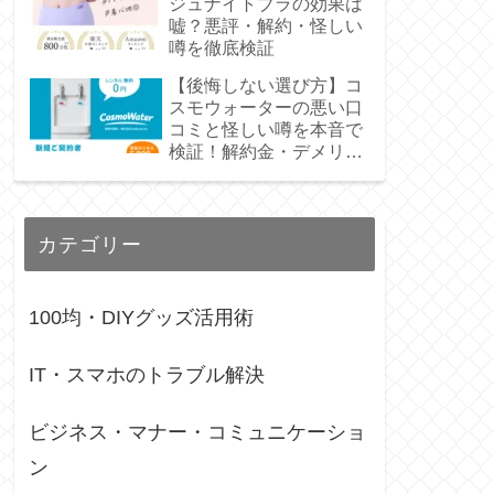
ジュナイトブラの効果は
嘘？悪評・解約・怪しい
噂を徹底検証
【後悔しない選び方】コ
スモウォーターの悪い口
コミと怪しい噂を本音で
検証！解約金・デメリッ
トも正直レビュー
カテゴリー
100均・DIYグッズ活用術
IT・スマホのトラブル解決
ビジネス・マナー・コミュニケーショ
ン