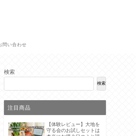
お問い合わせ
検索
検索
注目商品
【体験レビュー】大地を
守る会のお試しセットは