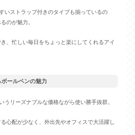
やすいストラップ付きのタイプも揃っているの
べるのが魅力。
でき、忙しい毎日をちょっと楽にしてくれるアイ
るボールペンの魅力
というリーズナブルな価格ながら使い勝手抜群。
する心配が少なく、外出先やオフィスで大活躍し